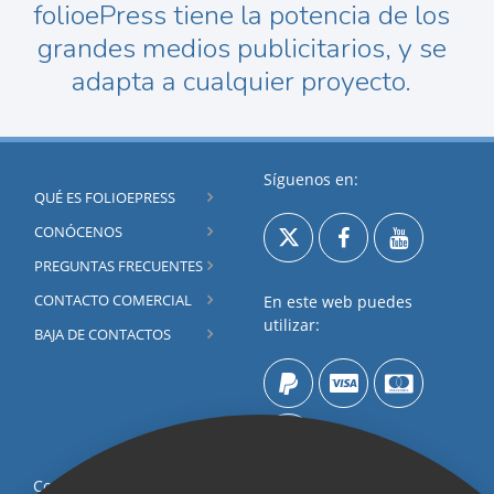
folioePress tiene la potencia de los
grandes medios publicitarios, y se
adapta a cualquier proyecto.
Síguenos en:
QUÉ ES FOLIOEPRESS
CONÓCENOS
PREGUNTAS FRECUENTES
CONTACTO COMERCIAL
En este web puedes
utilizar:
BAJA DE CONTACTOS
Contacta por