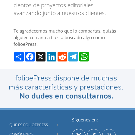
cientos de proyectos editoriales
avanzando junto a nuestros clientes.
Te agradecemos mucho que lo compartas, quizás
alguien cercano a ti está buscado algo como
folioePress.
Compartir
Facebook
X
LinkedIn
Reddit
Telegram
WhatsApp
folioePress dispone de muchas
más características y prestaciones.
No dudes en consultarnos.
Síguenos en:
QUÉ ES FOLIOEPRESS
CONÓCENOS