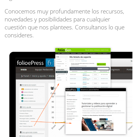
Conocemos muy profundamente los recursos,
novedades y posibilidades para cualquier
cuestión que nos plantees. Consultanos lo que
consideres.