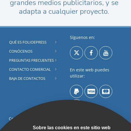
grandes medios publicitarios, y se
adapta a cualquier proyecto.
Síguenos en:
QUÉ ES FOLIOEPRESS
CONÓCENOS
PREGUNTAS FRECUENTES
CONTACTO COMERCIAL
En este web puedes
utilizar:
BAJA DE CONTACTOS
Contacta por
Formulario
Sobre las cookies en este sitio web